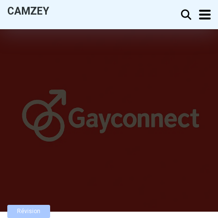
CAMZEY
Révision