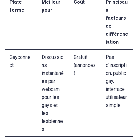
Plate-
Meilleur
Coût
Principau
forme
pour
x
facteurs
de
différenc
iation
Gayconne
Discussio
Gratuit
Pas
ct
ns
(annonces
d'inscripti
instantané
)
on, public
es par
gay,
webcam
interface
pour les
utilisateur
gays et
simple
les
lesbienne
s