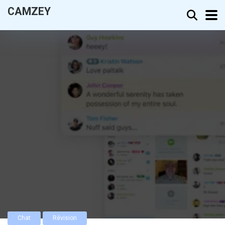
CAMZEY
Chat
Révision