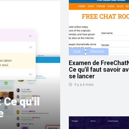
Chat
Révision
Examen de FreeChatN
Ce qu'il faut savoir a
se lancer
Il y a 6 mois
 Ce qu'il
e