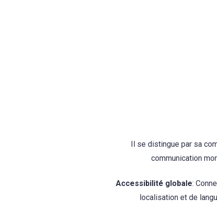
Il se distingue par sa com
communication mond
Accessibilité globale
: Conne
localisation et de lan