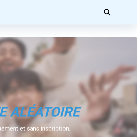
TE ALÉATOIRE
nément et sans inscription.