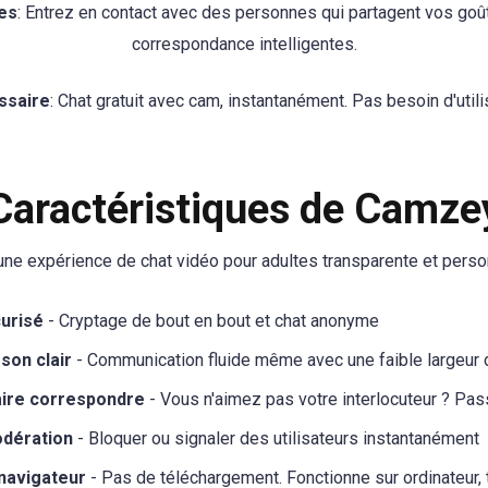
es
: Entrez en contact avec des personnes qui partagent vos goû
correspondance intelligentes.
ssaire
: Chat gratuit avec cam, instantanément. Pas besoin d'utili
Caractéristiques de Camze
une expérience de chat vidéo pour adultes transparente et person
curisé
- Cryptage de bout en bout et chat anonyme
son clair
- Communication fluide même avec une faible largeur
faire correspondre
- Vous n'aimez pas votre interlocuteur ? Pas
odération
- Bloquer ou signaler des utilisateurs instantanément
 navigateur
- Pas de téléchargement. Fonctionne sur ordinateur, 