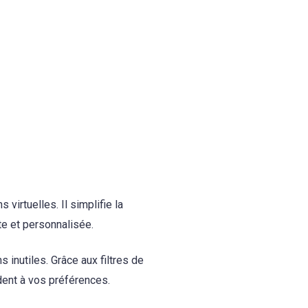
?
virtuelles. Il simplifie la
e et personnalisée.
 inutiles. Grâce aux filtres de
dent à vos préférences.