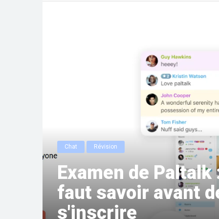
Chat
Révision
Examen de Paltalk :
faut savoir avant d
s'inscrire