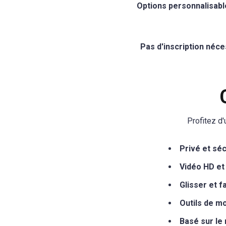
Options personnalisabl
Pas d'inscription néce
Profitez d'
Privé et sé
Vidéo HD et 
Glisser et 
Outils de m
Basé sur le