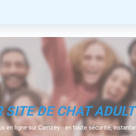
 SITE DE CHAT ADUL
 en ligne sur Camzey - en toute sécurité, instanta