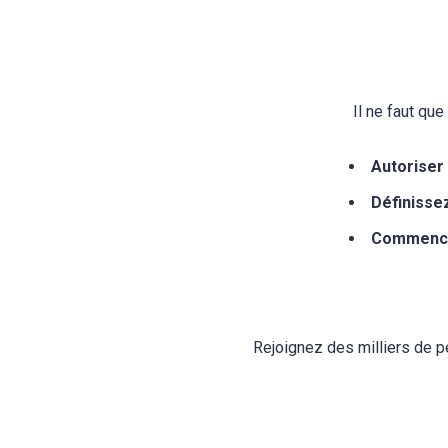
Il ne faut qu
Autoriser 
Définisse
Commencez
Rejoignez des milliers de p