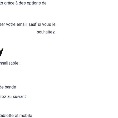
ts grâce à des options de
ser votre email, sauf si vous le
souhaitez.
y
nalisable :
 de bande
sez au suivant
tablette et mobile