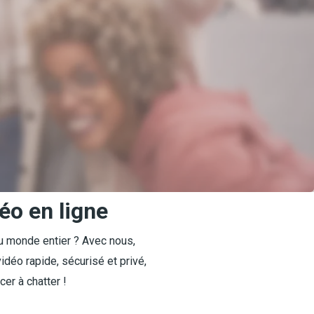
éo en ligne
u monde entier ? Avec nous,
déo rapide, sécurisé et privé,
cer à chatter !