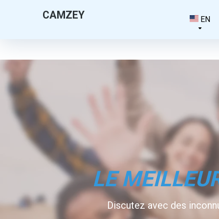
CAMZEY
EN
LE MEILLEUR
Discutez avec des inconnus